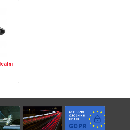
deální