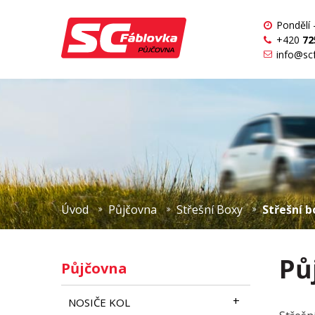
Pondělí 
+420
72
info@sc
Úvod
Půjčovna
Střešní Boxy
Střešní 
Pů
Půjčovna
NOSIČE KOL