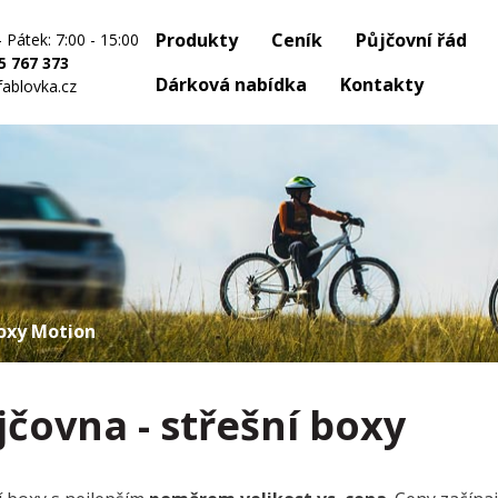
Produkty
Ceník
Půjčovní řád
- Pátek: 7:00 - 15:00
5 767 373
Dárková nabídka
Kontakty
fablovka.cz
boxy Motion
jčovna - střešní boxy