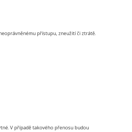
eoprávněnému přístupu, zneužití či ztrátě.
tné. V případě takového přenosu budou