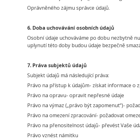
Oprávněného zájmu správce údajů.
6. Doba uchovávání osobních údajů
Osobní údaje uchováváme po dobu nezbytně nut
uplynutí této doby budou údaje bezpečně sma
7. Práva subjektů údajů
Subjekt údajů má následující práva:
Právo na přístup k údajům- získat informace o 
Právo na opravu- opravit nepřesné údaje
Právo na výmaz („právo být zapomenut“)- poža
Právo na omezení zpracování- požadovat omez
Právo na přenositelnost údajů- převést Vaše úd
Právo vznést námitku