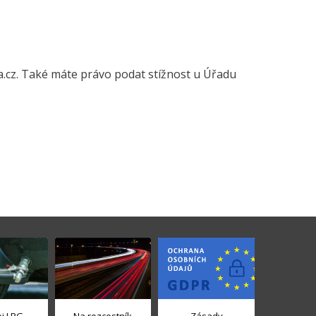
a.cz. Také máte právo podat stížnost u Úřadu