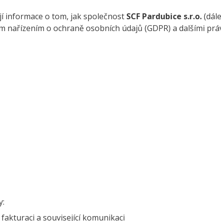
í informace o tom, jak společnost
SCF Pardubice s.r.o.
(dál
m nařízením o ochraně osobních údajů (GDPR) a dalšími prá
y:
fakturaci a související komunikaci