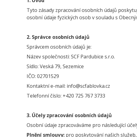
1. Úvod
Tyto zásady zpracování osobních údajů poskytuj
osobní údaje fyzických osob v souladu s Obecný
2. Správce osobních údajů
Správcem osobních údajů je:
Název společnosti: SCF Pardubice s.r.o.
Sídlo: Veská 79, Sezemice
IČO: 02701529
Kontaktní e-mail: info@scfablovka.cz
Telefonní číslo: +420 725 767 373
3
3. Účely zpracování osobních údajů
Osobní údaje zpracováváme pro následující účel
Plnění smlouvy:
pro poskytování našich služeb, 