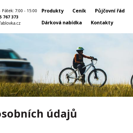
Produkty
Ceník
Půjčovní řád
- Pátek: 7:00 - 15:00
5 767 373
Dárková nabídka
Kontakty
fablovka.cz
osobních údajů