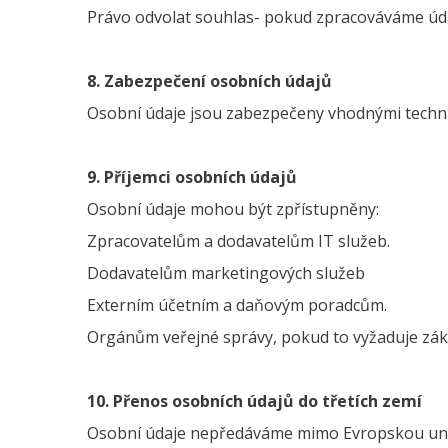
Právo odvolat souhlas- pokud zpracováváme údaj
8. Zabezpečení osobních údajů
Osobní údaje jsou zabezpečeny vhodnými technic
9. Příjemci osobních údajů
Osobní údaje mohou být zpřístupněny:
Zpracovatelům a dodavatelům IT služeb.
Dodavatelům marketingových služeb
Externím účetním a daňovým poradcům.
Orgánům veřejné správy, pokud to vyžaduje zák
10. Přenos osobních údajů do třetích zemí
Osobní údaje nepředáváme mimo Evropskou unii