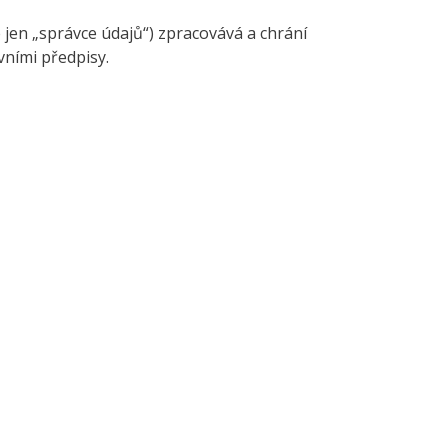
e jen „správce údajů“) zpracovává a chrání
vními předpisy.