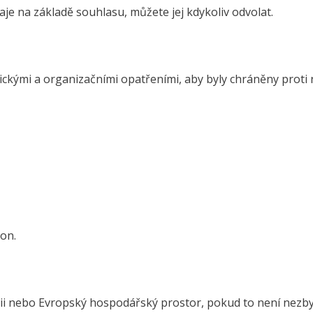
e na základě souhlasu, můžete jej kdykoliv odvolat.
kými a organizačními opatřeními, aby byly chráněny proti n
on.
 nebo Evropský hospodářský prostor, pokud to není nezby