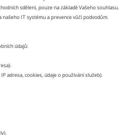
bchodních sdělení, pouze na základě Vašeho souhlasu.
a našeho IT systému a prevence vůči podvodům.
obních údajů:
resa).
IP adresa, cookies, údaje o používání služeb).
y).